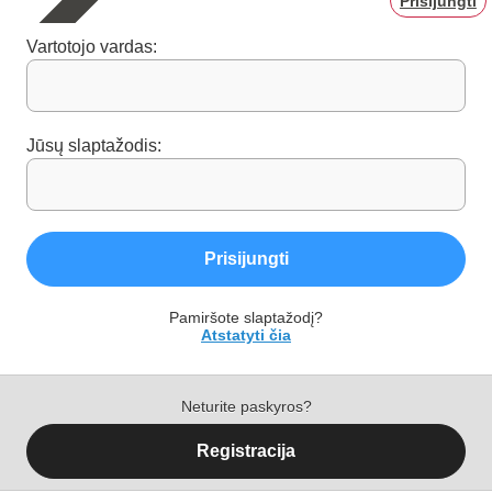
Prisijungti
Vartotojo vardas:
Jūsų slaptažodis:
Prisijungti
Pamiršote slaptažodį?
Atstatyti čia
Neturite paskyros?
Registracija