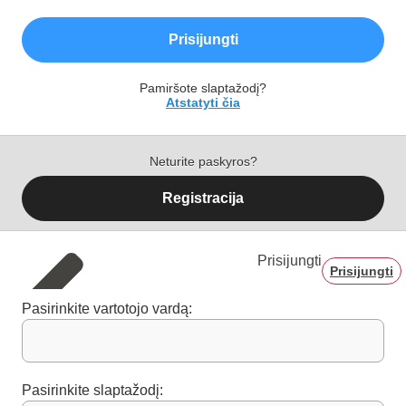
Prisijungti
Pamiršote slaptažodį?
Atstatyti čia
Neturite paskyros?
Registracija
Prisijungti
Prisijungti
Pasirinkite vartotojo vardą:
Pasirinkite slaptažodį: